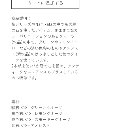
カートに追加する
商品説明：
枝シリーズやNamikataの中でも大粒
の石を使ったアイテム。さまざまなカ
ラーバリエーションのあるクォーツ
(水晶)の中で、グリーンやレモンイエ
ローなどの淡い色彩のものやアメシス
ト(紫水晶)のはっきりとした色のクォ
ーツを使っています。
2本爪を使い4か所で石を留め、アンテ
ィークなニュアンスもプラスしている
のも特徴です。
----------------------------------------
-----------------------------
素材:
緑石:K18+グリーンクオーツ
黄色石:K18+レモンクオーツ
茶色石:K18+スモーキークオーツ
紫石:K18+アメシスト