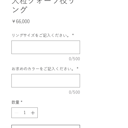
大粒クォーツ枝リ
ング
価
￥66,000
格
リングサイズをご記入ください。
*
0/500
お求めのカラーをご記入ください。
*
0/500
数量
*