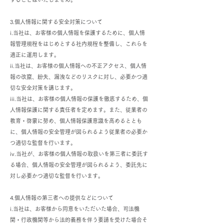
3.個人情報に関する安全対策について
i.当社は、お客様の個人情報を保護するために、個人情
報管理規程をはじめとする社内規程を整備し、これらを
適正に運用します。
ii.当社は、お客様の個人情報への不正アクセス、個人情
報の改竄、紛失、漏洩などのリスクに対し、必要かつ適
切な安全対策を講じます。
iii.当社は、お客様の個人情報の保護を徹底するため、個
人情報保護に関する責任者を定めます。また、従業者の
教育・啓蒙に努め、個人情報保護意識を高めるととも
に、個人情報の安全管理が図られるよう従業者の必要か
つ適切な監督を行います。
iv.当社が、お客様の個人情報の取扱いを第三者に委託す
る場合、個人情報の安全管理が図られるよう、委託先に
対し必要かつ適切な監督を行います。
4.個人情報の第三者への提供などについて
i.当社は、お客様から同意をいただいた場合、司法機
関・行政機関等から法的義務を伴う要請を受けた場合そ