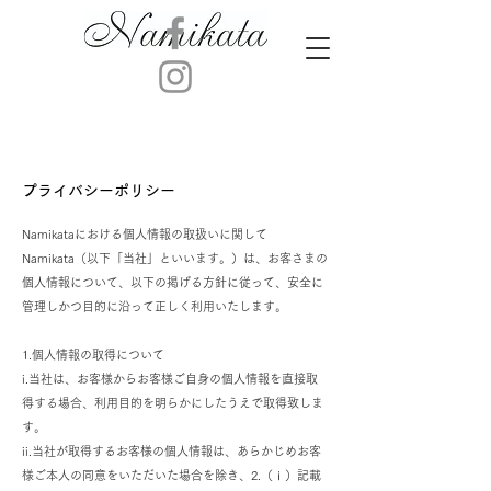
プライバシーポリシー
Namikataにおける個人情報の取扱いに関して
Namikata（以下「当社」といいます。）は、お客さまの
個人情報について、以下の掲げる方針に従って、安全に
管理しかつ目的に沿って正しく利用いたします。
1.個人情報の取得について
i.当社は、お客様からお客様ご自身の個人情報を直接取
得する場合、利用目的を明らかにしたうえで取得致しま
す。
ii.当社が取得するお客様の個人情報は、あらかじめお客
様ご本人の同意をいただいた場合を除き、2.（ⅰ）記載